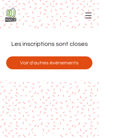
Les inscriptions sont closes
Voir d'autres événements