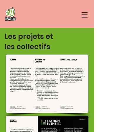
Les projets et
les collectifs