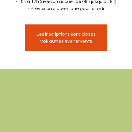
- 10h à 17h (avec un accueil de 09h jusqu'à 18h)
- Prévoir un pique-nique pour le midi
Les inscriptions sont closes
Voir autres événements