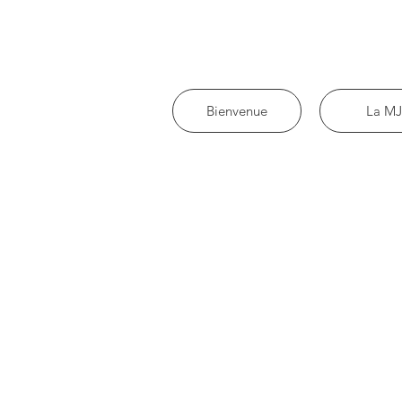
Bienvenue
La MJ