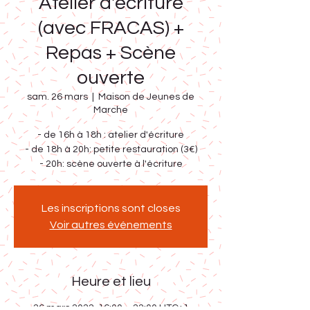
Atelier d'écriture
(avec FRACAS) +
Repas + Scène
ouverte
sam. 26 mars
  |  
Maison de Jeunes de
Marche
- de 16h à 18h : atelier d'écriture
- de 18h à 20h: petite restauration (3€)
- 20h: scène ouverte à l'écriture
Les inscriptions sont closes
Voir autres événements
Heure et lieu
26 mars 2022, 16:00 – 22:00 UTC+1