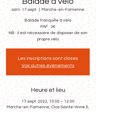
Balade à vélo
sam. 17 sept.
  |  
Marche-en-Famenne
Balade tranquille à vélo
PAF : 3€
NB : il est nécessaire de disposer de son
propre vélo
Les inscriptions sont closes
Voir autres événements
Heure et lieu
17 sept. 2022, 10:00 – 12:00
Marche-en-Famenne, Clos Sainte-Anne 5,
6900 Marche-en-Famenne, Belgique
Partager cet événement