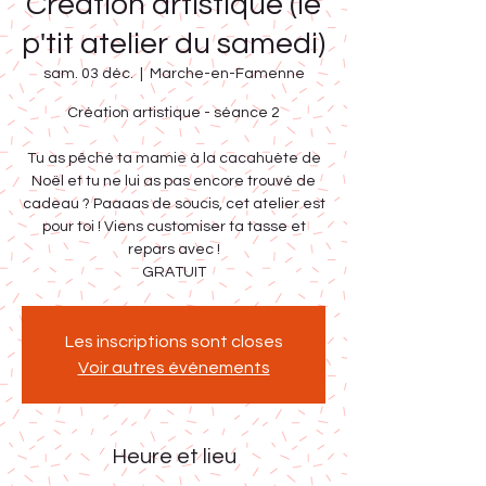
Création artistique (le
p'tit atelier du samedi)
sam. 03 déc.
  |  
Marche-en-Famenne
Création artistique - séance 2
Tu as pêché ta mamie à la cacahuète de
Noël et tu ne lui as pas encore trouvé de
cadeau ? Paaaas de soucis, cet atelier est
pour toi ! Viens customiser ta tasse et
repars avec !
GRATUIT
Les inscriptions sont closes
Voir autres événements
Heure et lieu