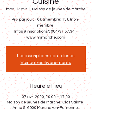
Cuisine
mar. 07 avr.
  |  
Maison de jeunes de Marche
Prix par jour: 10€ (membre) 15€ (non-
membre)
Infos & inscriptions*: 084/31.57.34 -
www.mjmarche.com
Les inscriptions sont closes
Voir autres événements
Heure et lieu
07 avr. 2020, 10:00 – 17:00
Maison de jeunes de Marche, Clos Sainte-
Anne 5, 6900 Marche-en-Famenne,
Belgique