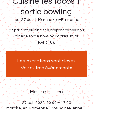
Cuisine tes tacos +
sortie bowling
jeu. 27 oct.
  |  
Marche-en-Famenne
Prépare et cuisine tes propres tacos pour
dîner + sortie bowling l'après-midi
PAF : 10€
Les inscriptions sont closes
Voir autres événements
Heure et lieu
27 oct. 2022, 10:00 – 17:00
Marche-en-Famenne, Clos Sainte-Anne 5,
6900 Marche-en-Famenne, Belgique