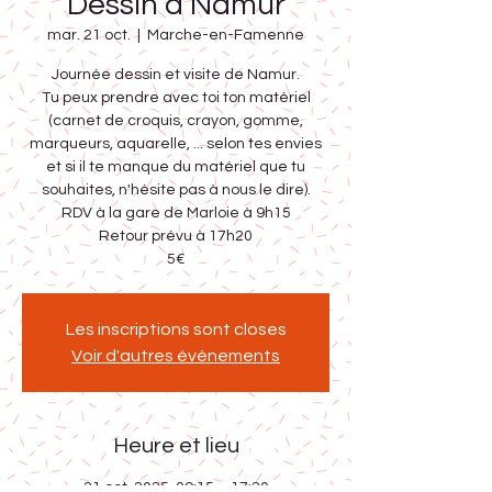
Dessin à Namur
mar. 21 oct.
  |  
Marche-en-Famenne
Journée dessin et visite de Namur.
Tu peux prendre avec toi ton matériel
(carnet de croquis, crayon, gomme,
marqueurs, aquarelle, ... selon tes envies
et si il te manque du matériel que tu
souhaites, n'hésite pas à nous le dire).
RDV à la gare de Marloie à 9h15
Retour prévu à 17h20
Les inscriptions sont closes
Voir d'autres événements
Heure et lieu
21 oct. 2025, 09:15 – 17:20