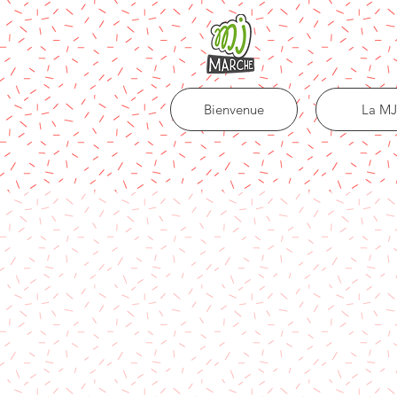
Bienvenue
La MJ