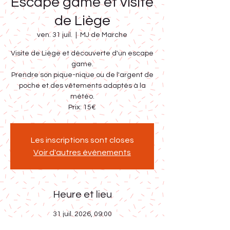
Escape game et visite
de Liège
ven. 31 juil.
  |  
MJ de Marche
Visite de Liège et découverte d'un escape
game.
Prendre son pique-nique ou de l'argent de
poche et des vêtements adaptés à la
météo.
Prix: 15€
Les inscriptions sont closes
Voir d'autres événements
Heure et lieu
31 juil. 2026, 09:00
MJ de Marche, Clos Sainte-Anne 5, 6900