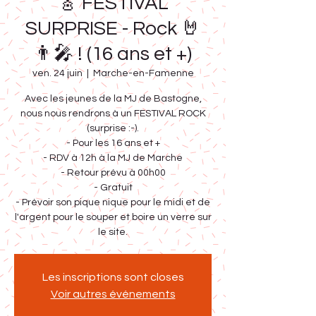
🎸 FESTIVAL
SURPRISE - Rock 🤘
👨‍🎤 ! (16 ans et +)
ven. 24 juin
  |  
Marche-en-Famenne
Avec les jeunes de la MJ de Bastogne,
nous nous rendrons à un FESTIVAL ROCK
(surprise :-).
- Pour les 16 ans et +
- RDV à 12h à la MJ de Marche
- Retour prévu à 00h00
- Gratuit
- Prévoir son pique nique pour le midi et de
l'argent pour le souper et boire un verre sur
le site.
Les inscriptions sont closes
Voir autres événements