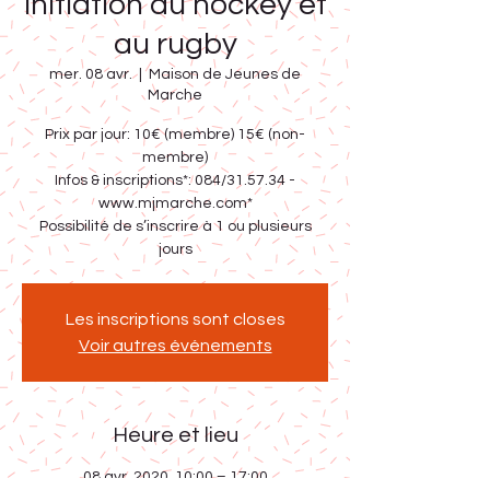
Initiation au hockey et
au rugby
mer. 08 avr.
  |  
Maison de Jeunes de
Marche
Prix par jour: 10€ (membre) 15€ (non-
membre)
Infos & inscriptions*: 084/31.57.34 -
www.mjmarche.com*
Possibilité de s’inscrire à 1 ou plusieurs
jours
Les inscriptions sont closes
Voir autres événements
Heure et lieu
08 avr. 2020, 10:00 – 17:00