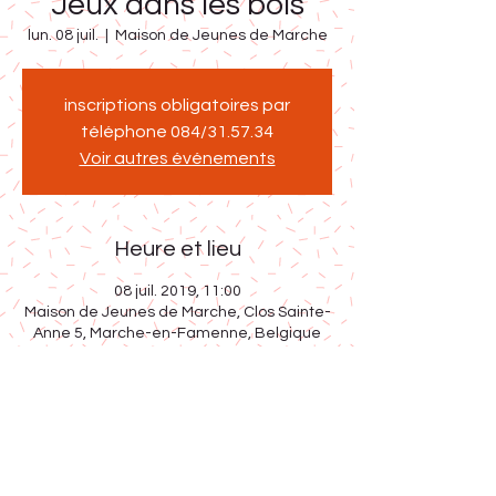
Jeux dans les bois
lun. 08 juil.
  |  
Maison de Jeunes de Marche
inscriptions obligatoires par
téléphone 084/31.57.34
Voir autres événements
Heure et lieu
08 juil. 2019, 11:00
Maison de Jeunes de Marche, Clos Sainte-
Anne 5, Marche-en-Famenne, Belgique
Partager cet événement