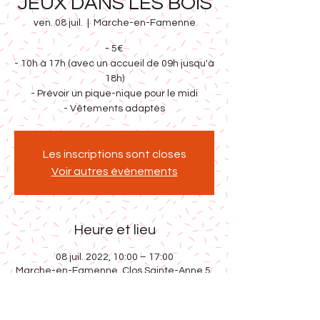
JEUX DANS LES BOIS
ven. 08 juil.
  |  
Marche-en-Famenne
- 5€
- 10h à 17h (avec un accueil de 09h jusqu'à
18h)
- Prévoir un pique-nique pour le midi
- Vêtements adaptés
Les inscriptions sont closes
Voir autres événements
Heure et lieu
08 juil. 2022, 10:00 – 17:00
Marche-en-Famenne, Clos Sainte-Anne 5,
6900 Marche-en-Famenne, Belgique