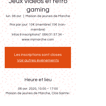
Jeux vidéos et rétro
gaming
lun. 06 avr.
  |  
Maison de jeunes de Marche
Prix par jour: 10€ (membre) 15€ (non-
membre)
Infos & inscriptions*: 084/31.57.34 -
www.mjmarche.com
Les inscriptions sont closes
Voir autres événements
Heure et lieu
06 avr. 2020, 10:00 – 17:00
Maison de jeunes de Marche, Clos Sainte-
Anne 5, 6900 Marche-en-Famenne,
Belgique