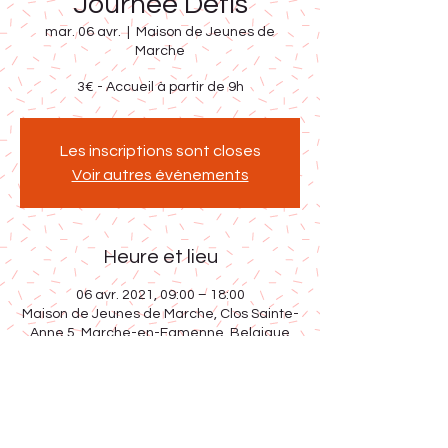
Journée Défis
mar. 06 avr.
  |  
Maison de Jeunes de
Marche
3€ - Accueil à partir de 9h
Les inscriptions sont closes
Voir autres événements
Heure et lieu
06 avr. 2021, 09:00 – 18:00
Maison de Jeunes de Marche, Clos Sainte-
Anne 5, Marche-en-Famenne, Belgique
Partager cet événement