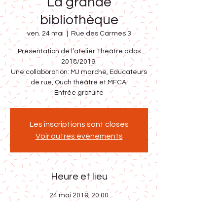
La grande
bibliothèque
ven. 24 mai
  |  
Rue des Carmes 3
Présentation de l’atelier Théâtre ados
2018/2019.
Une collaboration: MJ marche, Educateurs
de rue, Ouch théâtre et MFCA.
Entrée gratuite
Les inscriptions sont closes
Voir autres événements
Heure et lieu
24 mai 2019, 20:00
Rue des Carmes 3, Rue des Carmes 3,
6900 Marche-en-Famenne, Belgique