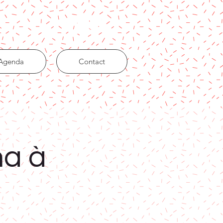
Agenda
Contact
ma à