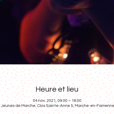
Heure et lieu
04 nov. 2021, 09:00 – 18:00
 Jeunes de Marche, Clos Sainte-Anne 5, Marche-en-Famenne