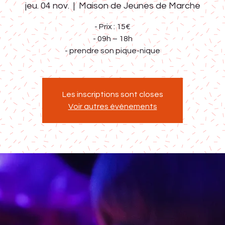
jeu. 04 nov.
  |  
Maison de Jeunes de Marche
- Prix : 15€
- 09h – 18h
Les inscriptions sont closes
Voir autres événements