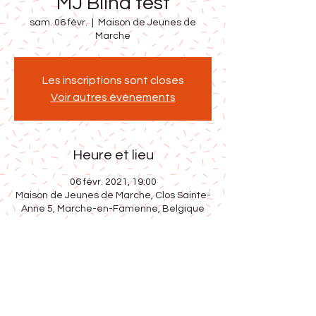
MJ Blind test
sam. 06 févr.
  |  
Maison de Jeunes de
Marche
Les inscriptions sont closes
Voir autres événements
Heure et lieu
06 févr. 2021, 19:00
Maison de Jeunes de Marche, Clos Sainte-
Anne 5, Marche-en-Famenne, Belgique
Partager cet événement