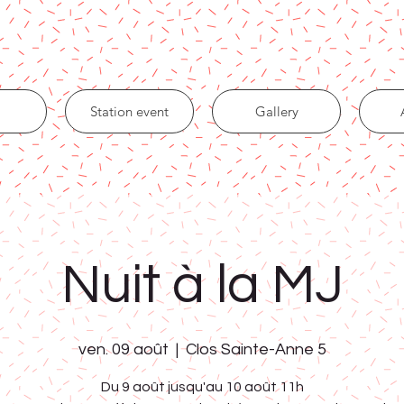
Station event
Gallery
Nuit à la MJ
ven. 09 août
  |  
Clos Sainte-Anne 5
Du 9 août jusqu'au 10 août 11h