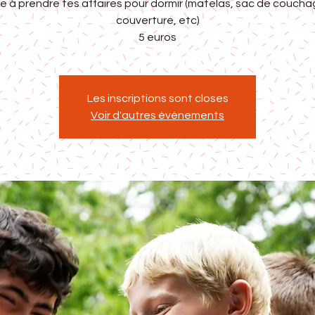
e à prendre tes affaires pour dormir (matelas, sac de coucha
couverture, etc)
5 euros
Les inscriptions sont closes
Voir d'autres événements