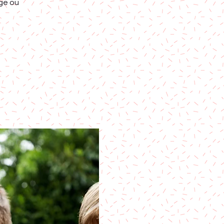
ge ou