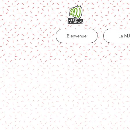
Bienvenue
La MJ