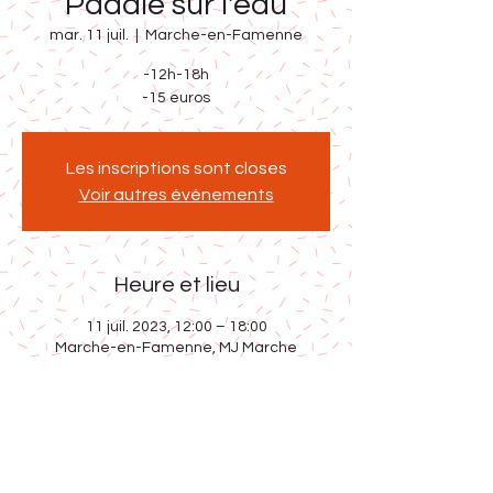
Paddle sur l'eau
mar. 11 juil.
  |  
Marche-en-Famenne
-12h-18h
-15 euros
Les inscriptions sont closes
Voir autres événements
Heure et lieu
11 juil. 2023, 12:00 – 18:00
Marche-en-Famenne, MJ Marche
Partager cet événement