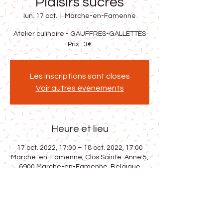
Plaisirs sucrés
lun. 17 oct.
  |  
Marche-en-Famenne
Atelier culinaire - GAUFFRES-GALLETTES
Prix : 3€
Les inscriptions sont closes
Voir autres événements
Heure et lieu
17 oct. 2022, 17:00 – 18 oct. 2022, 17:00
Marche-en-Famenne, Clos Sainte-Anne 5,
6900 Marche-en-Famenne, Belgique
Partager cet événement