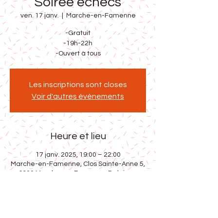
Soirée échecs
ven. 17 janv.
  |  
Marche-en-Famenne
-Gratuit
-19h-22h
-Ouvert à tous
Les inscriptions sont closes
Voir d'autres événements
Heure et lieu
17 janv. 2025, 19:00 – 22:00
Marche-en-Famenne, Clos Sainte-Anne 5,
6900 Marche-en-Famenne, Belgique
Partager cet événement