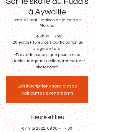
Sortie skate au Fudd's
à Aywaille
sam. 07 mai
  |  
Maison de jeunes de
Marche
- De 9h00- 17h00
-20 euros ( 15 euros si participation au
stage de l'été)
-Prévoir le pique nique pour le midi
- Habits adéquats + rollers/trottinettes/
Les inscriptions sont closes
Voir autres événements
Heure et lieu
07 mai 2022, 09:00 – 17:00