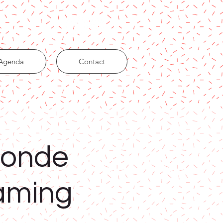
Agenda
Contact
monde
gaming