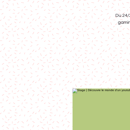
Du 24/
gamin