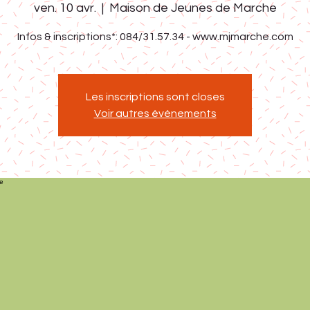
ven. 10 avr.
  |  
Maison de Jeunes de Marche
Infos & inscriptions*: 084/31.57.34 - www.mjmarche.com
Les inscriptions sont closes
Voir autres événements