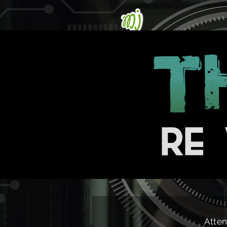
Bienvenue
La MJ
Atten