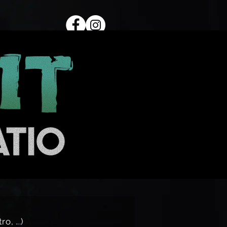
Agenda
Contact
, ...)