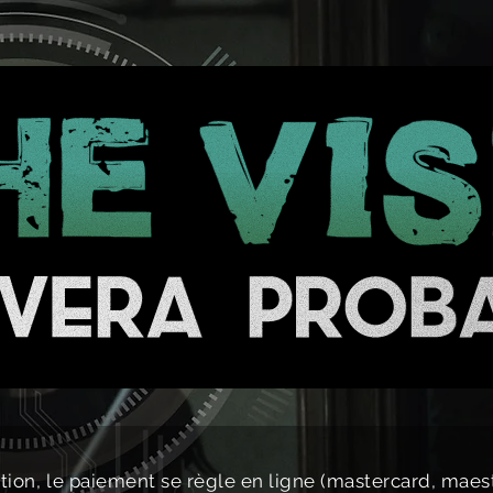
Station event
Gallery
tion, le paiement se règle en ligne (mastercard, maestro